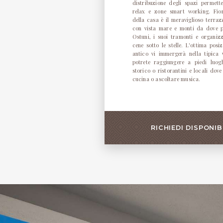
distribuzione degli spazi permett
relax e zone smart working. Fiore
della casa è il meraviglioso terr
con vista mare e monti da dove p
Ostuni, i suoi tramonti e organizz
cene sotto le stelle. L'ottima posi
antico vi immergerà nella tipica 
potrete raggiungere a piedi luogh
storico o ristorantini e locali dov
cucina o ascoltare musica.
RICHIEDI DISPONIB