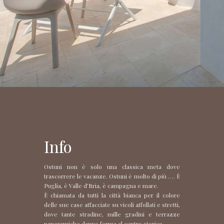
Info
Ostuni non è solo una classica meta dove
trascorrere le vacanze. Ostuni è molto di più …. È
Puglia, è Valle d’Itria, è campagna e mare.
È chiamata da tutti la città bianca per il colore
delle sue case affacciate su vicoli affollati e stretti,
dove tante stradine, mille gradini e terrazze
panoramiche danno forma al centro storico.