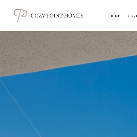
HOME
COVI
ES