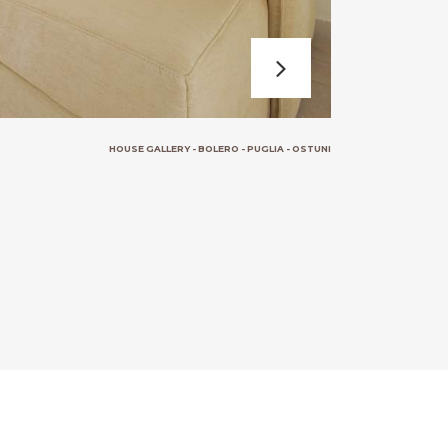
HOUSE GALLERY - BOLERO - PUGLIA - OSTUNI