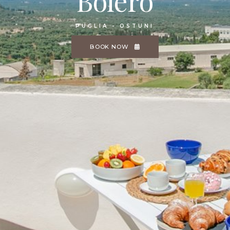
Bolero
PUGLIA - OSTUNI
BOOK NOW