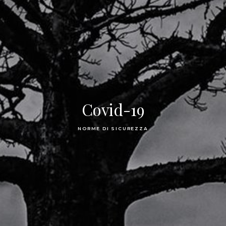
Covid-19
NORME DI SICUREZZA