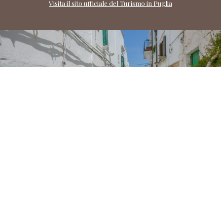
Visita il sito ufficiale del Turismo in Puglia
Recensioni
We are sponsoring and
stakeholders in the project of