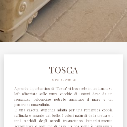
TOSCA
PUGLIA - OSTUNI
Aprendo il portoncino di "Tosca" vi troverete in un luminoso
loft affacciato sulle mura vecchie di Ostuni dove da un
romantico balconcino potrete ammirare il mare e un
panorama mozzafiato.
E’ una casetta stupenda adatta per una romantica coppia
raffinata e amante del bello. I colori naturali della pietra e i
toni morbidi degli arredi trasmettono immediatamente
accoglienza e profumo di casa. La posizione è privilegiata