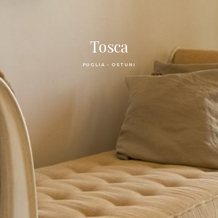
Tosca
PUGLIA - OSTUNI