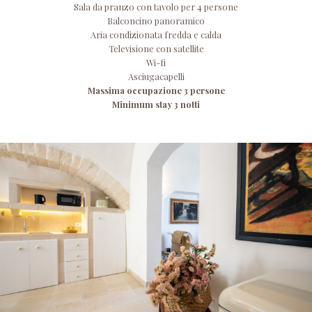
Sala da pranzo con tavolo per 4 persone
Balconcino panoramico
Aria condizionata fredda e calda
Televisione con satellite
Wi-fi
Asciugacapelli
Massima occupazione 3 persone
Minimum stay 3 notti